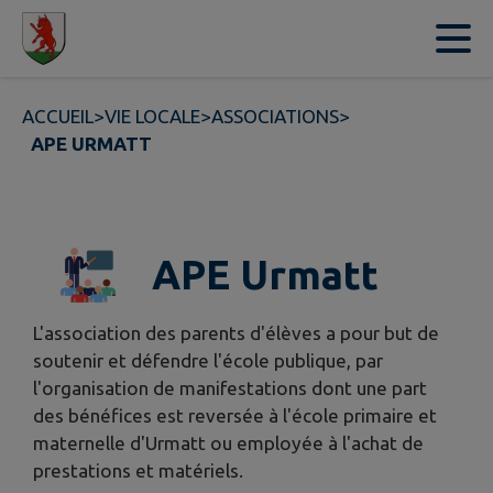
Contenu
Menu
Recherche
Pied de page
ACCUEIL
>
VIE LOCALE
>
ASSOCIATIONS
>
APE URMATT
APE Urmatt
L'association des parents d'élèves a pour but de
soutenir et défendre l'école publique, par
l'organisation de manifestations dont une part
des bénéfices est reversée à l'école primaire et
maternelle d'Urmatt ou employée à l'achat de
prestations et matériels.