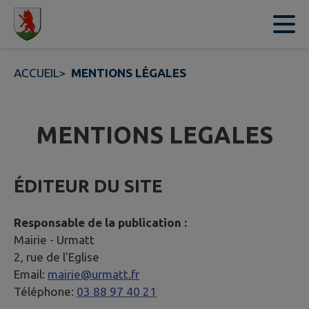
Contenu
Menu
Recherche
Pied de page
ACCUEIL
>
MENTIONS LÉGALES
MENTIONS LEGALES
ÉDITEUR DU SITE
Responsable de la publication :
Mairie -
Urmatt
2, rue de l'Eglise
Email:
mairie@urmatt.fr
Téléphone:
03 88 97 40 21