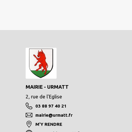
MAIRIE - URMATT
2, rue de l'Eglise
03 88 97 40 21
mairie@urmatt.fr
M'Y RENDRE