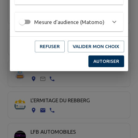
LA FLAMBÉE BRUNO
Mesure d'audience (Matomo)
LA PRODA’DEUX L
REFUSER
VALIDER MON CHOIX
AUTORISER
LE RUCHER DU NIDECK
L’ERMITAGE DU REBBERG
LFB AUTOMOBILES