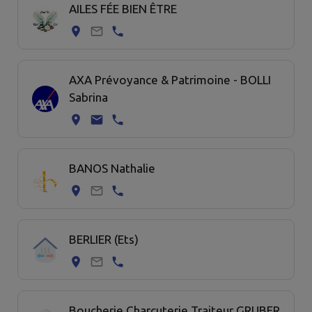
AILES FÉE BIEN ÊTRE
AXA Prévoyance & Patrimoine - BOLLI
Sabrina
BANOS Nathalie
BERLIER (Ets)
Boucherie Charcuterie Traiteur GRUBER