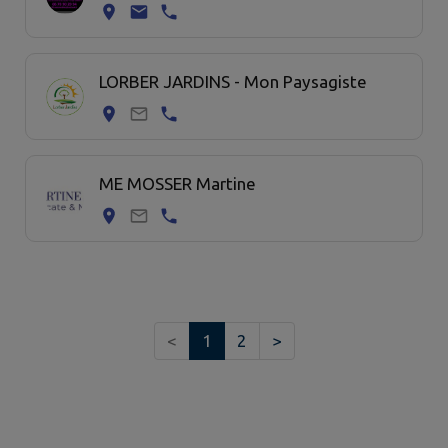
LORBER JARDINS - Mon Paysagiste
ME MOSSER Martine
<
1
2
>