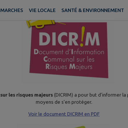
ÉMARCHES
VIE LOCALE
SANTÉ & ENVIRONNEMENT
ur les risques majeurs
(DICRIM) a pour but d’informer la p
moyens de s’en protéger.
Voir le document DICRIM en PDF