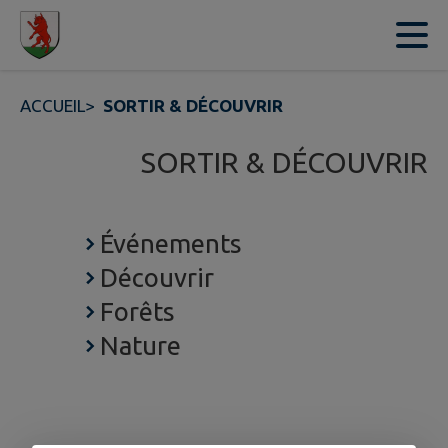
Contenu
Menu
Recherche
Pied de page
ACCUEIL
>
SORTIR & DÉCOUVRIR
SORTIR & DÉCOUVRIR
Événements
Découvrir
Forêts
Nature