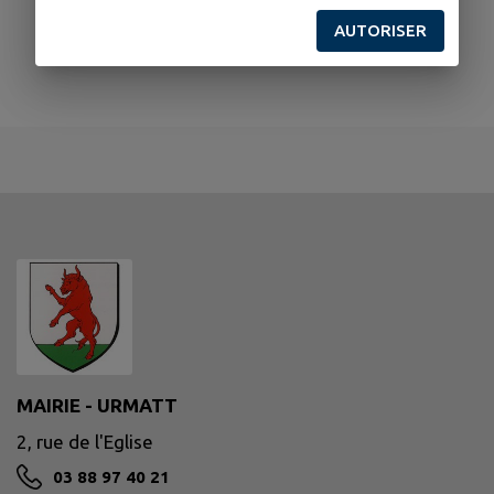
AUTORISER
MAIRIE - URMATT
2, rue de l'Eglise
03 88 97 40 21