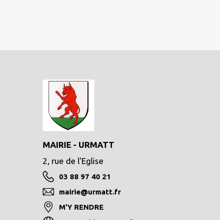
MAIRIE - URMATT
2, rue de l'Eglise
03 88 97 40 21
mairie@urmatt.fr
M'Y RENDRE