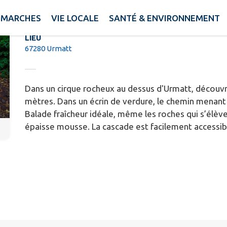
La cascade du Soultzbach
ÉMARCHES
VIE LOCALE
SANTÉ & ENVIRONNEMENT
LIEU
67280 Urmatt
Dans un cirque rocheux au dessus d'Urmatt, découvr
mètres. Dans un écrin de verdure, le chemin menant 
Balade fraîcheur idéale, même les roches qui s’élève
épaisse mousse. La cascade est facilement accessibl