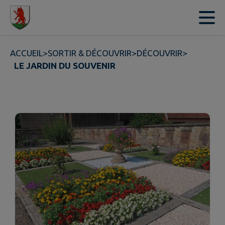
Contenu
Menu
Recherche
Pied de page
ACCUEIL
>
SORTIR & DÉCOUVRIR
>
DÉCOUVRIR
>
LE JARDIN DU SOUVENIR