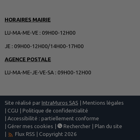
HORAIRES MAIRIE
LU-MA-ME-VE : 09H00-12H00
JE : 09H00-12H00/14H00-17H00
AGENCE POSTALE
LU-MA-ME-JE-VE-SA : 09H00-12H00
Site réalisé par
IntraMuros SAS
|
Mentions légales
|
CGU
|
Politique de confidentialité
|
Accessibilité : partiellement conforme
|
Gérer mes cookies
|
Rechercher
|
Plan du site
|
Flux RSS
| Copyright 2026