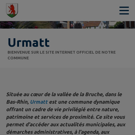
Contenu
Menu
Recherche
Pied de page
Urmatt
BIENVENUE SUR LE SITE INTERNET OFFICIEL DE NOTRE
COMMUNE
Située au cœur de la vallée de la Bruche, dans le
Bas-Rhin,
Urmatt
est une commune dynamique
offrant un cadre de vie privilégié entre nature,
patrimoine et services de proximité. Ce site vous
permet d'accéder aux actualités municipales, aux
démarches administratives, à l'agenda, aux