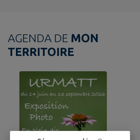
AGENDA DE
MON
TERRITOIRE