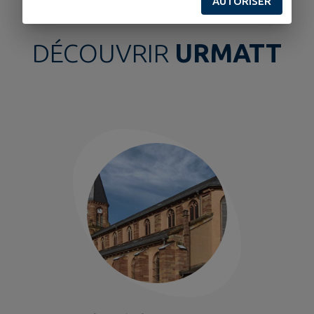
AUTORISER
DÉCOUVRIR
URMATT