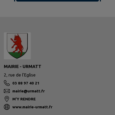
MAIRIE - URMATT
2, rue de l'Eglise
03 88 97 40 21
mairie@urmatt.fr
M'Y RENDRE
www.mairie-urmatt.fr