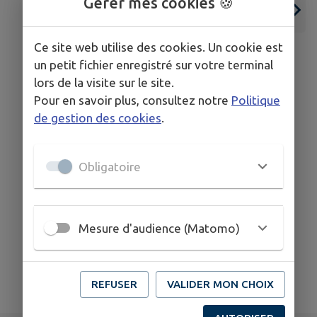
Gérer mes cookies 🍪
Ce site web utilise des cookies. Un cookie est
un petit fichier enregistré sur votre terminal
lors de la visite sur le site.
Pour en savoir plus, consultez notre
Politique
de gestion des cookies
.
14
12
JUIN
SEPT.
Obligatoire
URMATT
Exposition Photo
Mesure d'audience (Matomo)
TOUS LES ÉVÉNEMENTS
REFUSER
VALIDER MON CHOIX